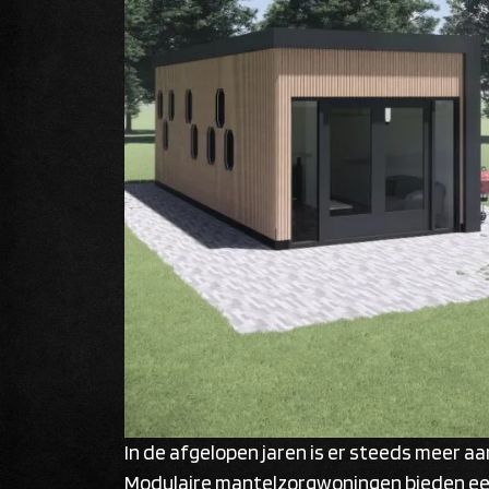
In de afgelopen jaren is er steeds meer 
Modulaire mantelzorgwoningen bieden een