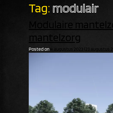
Tag:
modulair
Modulaire mantelz
mantelzorg
Posted on
4 augustus 2023
(23 augustus 