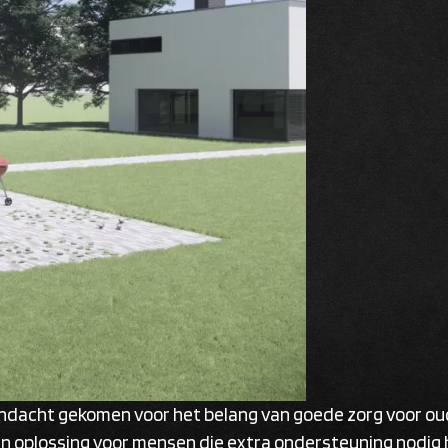
aandacht gekomen voor het belang van goede zorg voor o
 oplossing voor mensen die extra ondersteuning nodig h