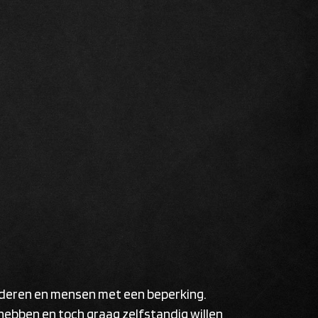
uderen en mensen met een beperking.
ebben en toch graag zelfstandig willen