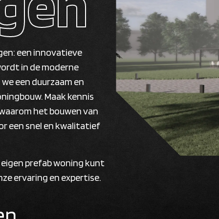
gen
ngen: een innovatieve
ordt in de moderne
n we een duurzaam en
 woningbouw. Maak kennis
 waarom het bouwen van
or een snel en kwalitatief
eigen prefab woning kunt
ze ervaring en expertise.
en