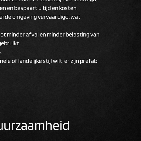
en en bespaart u tijd en kosten.
leerde omgeving vervaardigd, wat
tot minder afval en minder belasting van
ebruikt.
.
le of landelijke stijl wilt, er zijn prefab
duurzaamheid