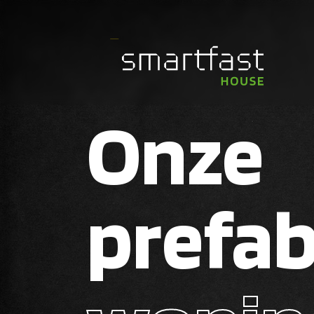
Onze
prefa