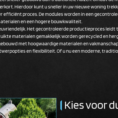
rkort. Hierdoor kunt u sneller in uw nieuwe woning trekk
eer efficiënt proces. De modules worden in een gecontro
 materialen en een hogere bouwkwaliteit.
uvriendelijk. Het gecontroleerde productieproces leidt 
ruikte materialen gemakkelijk worden gerecycled en herg
 gebouwd met hoogwaardige materialen en vakmanschap
twerpopties en flexibiliteit. Of u nu een moderne, traditione
Kies voor 