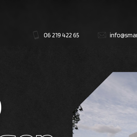
06 219 422 65
info@smar
b