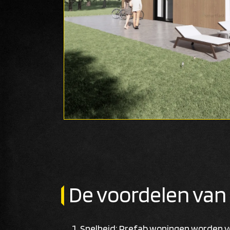
De voordelen van
Snelheid: Prefab woningen worden vee