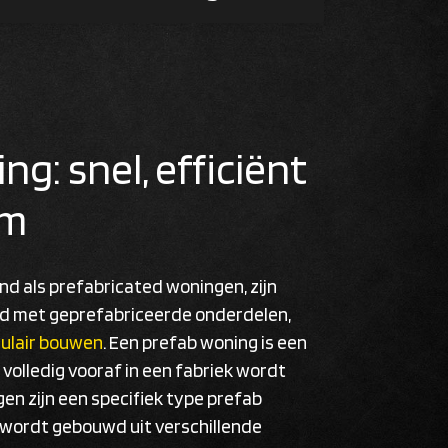
ng: snel, efficiënt
am
d als prefabricated woningen, zijn
d met geprefabriceerde onderdelen,
ulair bouwen
. Een prefab woning is een
 volledig vooraf in een fabriek wordt
n zijn een specifiek type prefab
 wordt gebouwd uit verschillende