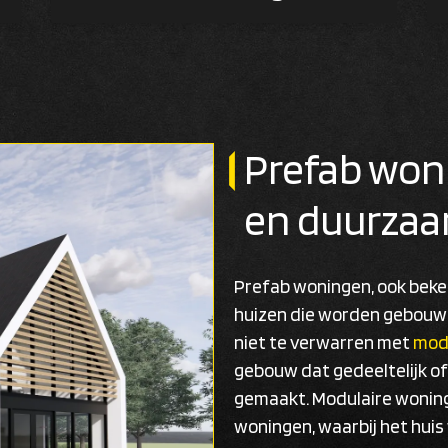
Prefab woni
en duurza
Prefab woningen, ook beken
huizen die worden gebouw
niet te verwarren met
mod
gebouw dat gedeeltelijk of
gemaakt. Modulaire woninge
woningen, waarbij het huis