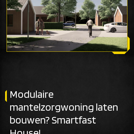
Modulaire
mantelzorgwoning laten
bouwen? Smartfast
House!