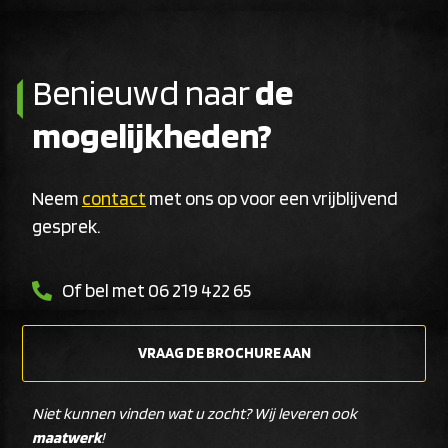
Benieuwd naar
de
mogelijkheden?
Neem
contact
met ons op voor een vrijblijvend
gesprek.
Of bel met 06 219 422 65
VRAAG DE BROCHURE AAN
Niet kunnen vinden wat u zocht? Wij leveren ook
maatwerk
!