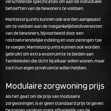
verschillende specificaties om aan de individuele
behoeften van de bewoners te voldoen.
Mantelzorg units kunnen ook worden aangepast
om te voldoen aan de toegankelijkheidsvereisten
van de bewoners, bijvoorbeeld door een
rolstoelvriendelijke indeling en voorzieningen toe
te voegen. Mantelzorg units kunnen ook worden
gebruikt om extra woonruimte te bieden aan
familieleden die dicht bij elkaar willen wonen, maar
toch hun eigen privéruimte willen hebben.
Modulaire zorgwoning prijs
Als het gaat om de prijs van modulaire
zorgwoningen, is er geen standaard prijs te geven.
De kosten variëren sterk afhankelijk van de