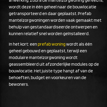
afwerking. Zodra de mantelzorgwoning gereed is,
wordt deze in één geheel naar de bouwlocatie
getransporteerd en daar geplaatst. Prefab
mantelzorgwoningen worden vaak gemaakt met
behulp van gestandaardiseerde ontwerpen en
kunnen relatief snel worden geïnstalleerd.
In het kort: een
prefab woning
wordt als één
geheel gebouwd en geplaatst, terwijl een
modulaire mantelzorgwoning wordt
geassembleerd uit afzonderlijke modules op de
bouwlocatie. Het juiste type hangt af van de
behoeften, budget en voorkeuren van de
bewoners.